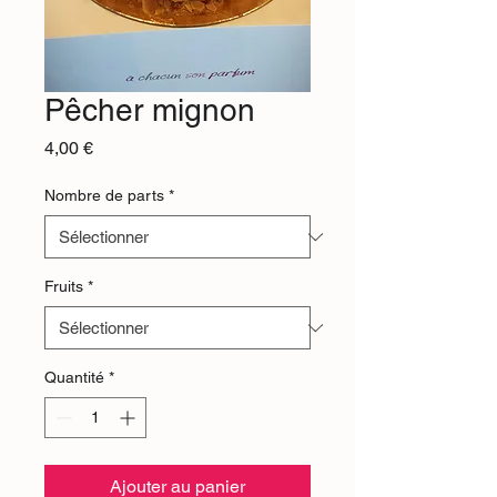
Pêcher mignon
Prix
4,00 €
Nombre de parts
*
Fruits
*
Quantité
*
Ajouter au panier